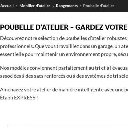
Accueil
Mobilier d'atelier
Rangements
Poubelle d'atelier
POUBELLE D’ATELIER – GARDEZ VOTRE
Découvrez notre sélection de poubelles d’atelier robustes 
professionnels. Que vous travailliez dans un garage, un at
essentielle pour maintenir un environnement propre, sécur
Nos modèles conviennent parfaitement au tri et à l’évacua
associées à des sacs renforcés ou à des systèmes de tri séle
Aménagez votre atelier de manière intelligente avec une 
Établi EXPRESS !