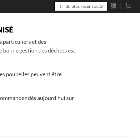
NISÉ
 particuliers et des
ne bonne gestion des déchets est
nes poubelles peuvent être
 commandez dès aujourd’hui sur