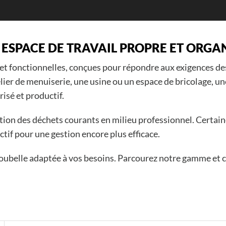
 ESPACE DE TRAVAIL PROPRE ET ORGA
et fonctionnelles, conçues pour répondre aux exigences des
elier de menuiserie, une usine ou un espace de bricolage, u
isé et productif.
tion des déchets courants en milieu professionnel. Certai
ctif pour une gestion encore plus efficace.
poubelle adaptée à vos besoins. Parcourez notre gamme et