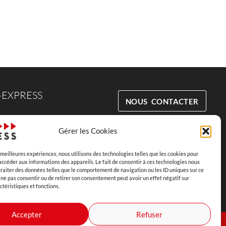
-EXPRESS
NOUS CONTACTER
LA BOUTIQUE
Gérer les Cookies
s meilleures expériences, nous utilisons des technologies telles que les cookies pour
accéder aux informations des appareils. Le fait de consentir à ces technologies nous
raiter des données telles que le comportement de navigation ou les ID uniques sur ce
de Vente
de ne pas consentir ou de retirer son consentement peut avoir un effet négatif sur
ctéristiques et fonctions.
Accepter
Refuser