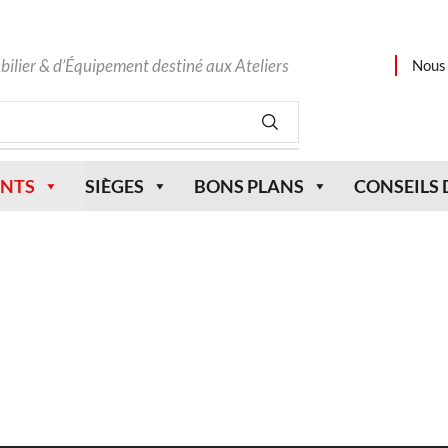
bilier & d’Équipement destiné aux Ateliers
Nous 
NTS
SIÈGES
BONS PLANS
CONSEILS 