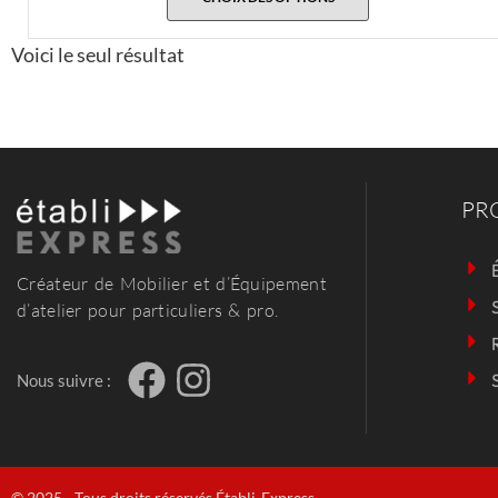
Voici le seul résultat
PRO
Créateur de Mobilier et d’Équipement
d’atelier pour particuliers & pro.
Nous suivre :
© 2025 - Tous droits réservés Établi-Express